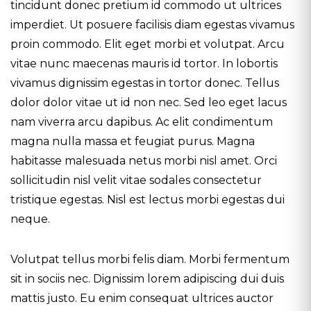
tincidunt donec pretium id commodo ut ultrices
imperdiet. Ut posuere facilisis diam egestas vivamus
proin commodo. Elit eget morbi et volutpat. Arcu
vitae nunc maecenas mauris id tortor. In lobortis
vivamus dignissim egestas in tortor donec. Tellus
dolor dolor vitae ut id non nec. Sed leo eget lacus
nam viverra arcu dapibus. Ac elit condimentum
magna nulla massa et feugiat purus. Magna
habitasse malesuada netus morbi nisl amet. Orci
sollicitudin nisl velit vitae sodales consectetur
tristique egestas. Nisl est lectus morbi egestas dui
neque.
Volutpat tellus morbi felis diam. Morbi fermentum
sit in sociis nec. Dignissim lorem adipiscing dui duis
mattis justo. Eu enim consequat ultrices auctor