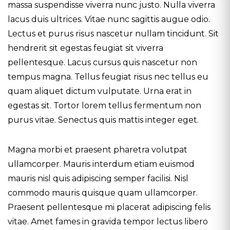
massa suspendisse viverra nunc justo. Nulla viverra
lacus duis ultrices. Vitae nunc sagittis augue odio.
Lectus et purus risus nascetur nullam tincidunt. Sit
hendrerit sit egestas feugiat sit viverra
pellentesque. Lacus cursus quis nascetur non
tempus magna. Tellus feugiat risus nec tellus eu
quam aliquet dictum vulputate. Urna erat in
egestas sit. Tortor lorem tellus fermentum non
purus vitae. Senectus quis mattis integer eget.
Magna morbi et praesent pharetra volutpat
ullamcorper. Mauris interdum etiam euismod
mauris nisl quis adipiscing semper facilisi. Nisl
commodo mauris quisque quam ullamcorper.
Praesent pellentesque mi placerat adipiscing felis
vitae. Amet fames in gravida tempor lectus libero